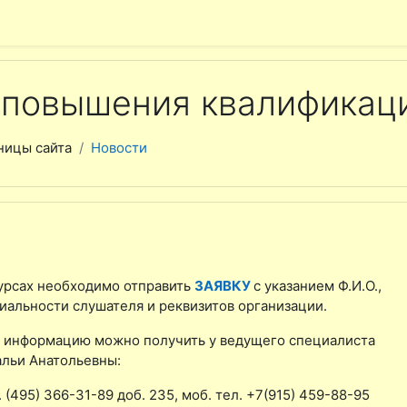
 содержанию
 повышения квалификац
ницы сайта
Новости
курсах необходимо отправить
ЗАЯВКУ
с указанием Ф.И.О.,
иальности слушателя и реквизитов организации.
 информацию можно получить у ведущего специалиста
льи Анатольевны:
. (495) 366-31-89 доб. 235, моб. тел. +7(915) 459-88-95